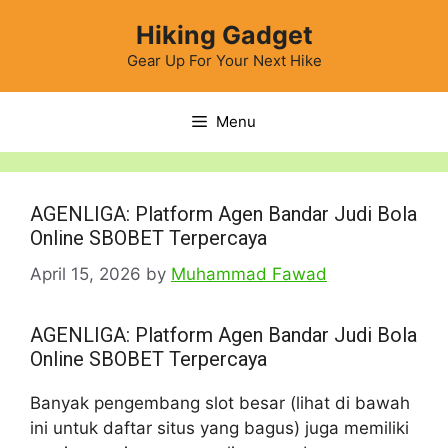
Skip
Hiking Gadget
to
content
Gear Up For Your Next Hike
Menu
AGENLIGA: Platform Agen Bandar Judi Bola
Online SBOBET Terpercaya
April 15, 2026
by
Muhammad Fawad
AGENLIGA: Platform Agen Bandar Judi Bola
Online SBOBET Terpercaya
Banyak pengembang slot besar (lihat di bawah
ini untuk daftar situs yang bagus) juga memiliki