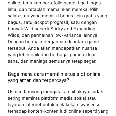
online, tentukan portofolio game, tiga hingga
lima, dan tetaplah memainkan mereka. Pilih
salah satu yang memiliki bonus spin gratis yang
bagus, satu jackpot progresif, satu dengan
banyak Wild seperti Sticky and Expanding
Wilds, dan permainan low-variance lainnya.
Dengan bermain bergantian di antara game
tersebut, Anda akan mendapatkan nuansa
yang lebih baik dari berbagai game di luar
sana, dan menjaga semuanya tetap segar.
Bagaimana cara memilih situs slot online
yang aman dan terpercaya?
Usman Kansong mengatakan pihaknya sudah
sering meminta platform media sosial atau
layanan internet untuk melakukan swasensor
terhadap konten-konten judi online seperti yang