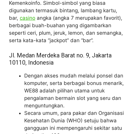
Kemenkoinfo. Simbol-simbol yang biasa
digunakan termasuk bintang, lambang kartu,
bar,
casino
angka (angka 7 merupakan favorit),
berbagai buah-buahan yang digambarkan
seperti ceri, plum, jeruk, lemon, dan semangka,
serta kata-kata “jackpot” dan “bar”.
Jl. Medan Merdeka Barat no. 9, Jakarta
10110, Indonesia
Dengan akses mudah melalui ponsel dan
komputer, serta berbagai bonus menarik,
WE88 adalah pilihan utama untuk
pengalaman bermain slot yang seru dan
menguntungkan.
Secara umum, para pakar dan Organisasi
Kesehatan Dunia (WHO) setuju bahwa
gangguan ini mempengaruhi sekitar satu