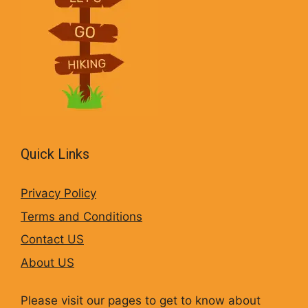
Quick Links
Privacy Policy
Terms and Conditions
Contact US
About US
Please visit our pages to get to know about