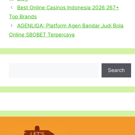
Best Online Casinos Indonesia 2026 267+
Top Brands
AGENLIGA: Platform Agen Bandar Judi Bola
Online SBOBET Terpercaya
Search
Search