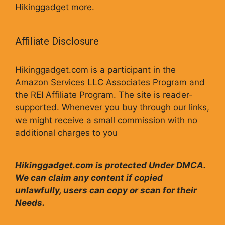
Hikinggadget more.
Affiliate Disclosure
Hikinggadget.com is a participant in the
Amazon Services LLC Associates Program and
the REI Affiliate Program. The site is reader-
supported. Whenever you buy through our links,
we might receive a small commission with no
additional charges to you
Hikinggadget.com is protected Under DMCA.
We can claim any content if copied
unlawfully, users can copy or scan for their
Needs.