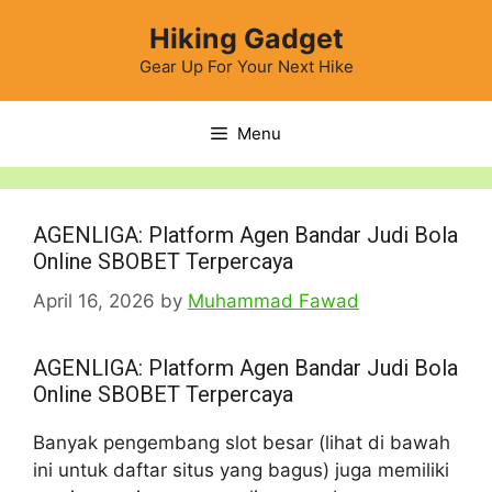
Skip
Hiking Gadget
to
content
Gear Up For Your Next Hike
Menu
AGENLIGA: Platform Agen Bandar Judi Bola
Online SBOBET Terpercaya
April 16, 2026
by
Muhammad Fawad
AGENLIGA: Platform Agen Bandar Judi Bola
Online SBOBET Terpercaya
Banyak pengembang slot besar (lihat di bawah
ini untuk daftar situs yang bagus) juga memiliki