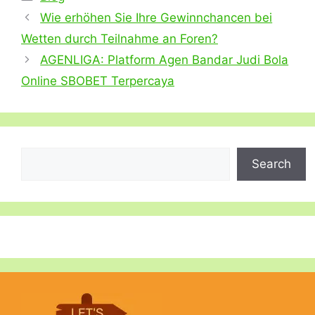
Wie erhöhen Sie Ihre Gewinnchancen bei
Wetten durch Teilnahme an Foren?
AGENLIGA: Platform Agen Bandar Judi Bola
Online SBOBET Terpercaya
Search
Search