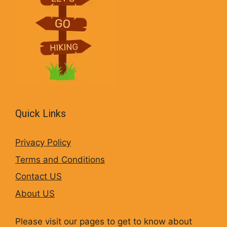
Quick Links
Privacy Policy
Terms and Conditions
Contact US
About US
Please visit our pages to get to know about