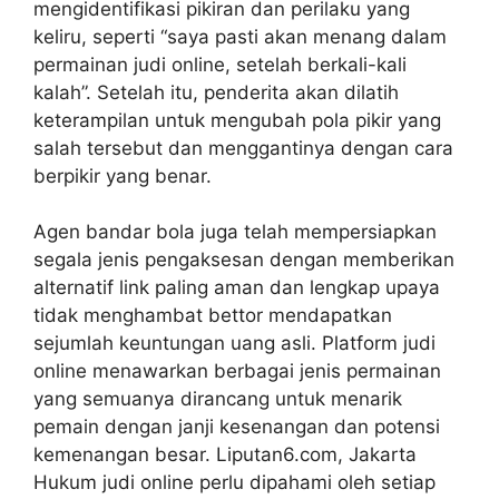
mengidentifikasi pikiran dan perilaku yang
keliru, seperti “saya pasti akan menang dalam
permainan judi online, setelah berkali-kali
kalah”. Setelah itu, penderita akan dilatih
keterampilan untuk mengubah pola pikir yang
salah tersebut dan menggantinya dengan cara
berpikir yang benar.
Agen bandar bola juga telah mempersiapkan
segala jenis pengaksesan dengan memberikan
alternatif link paling aman dan lengkap upaya
tidak menghambat bettor mendapatkan
sejumlah keuntungan uang asli. Platform judi
online menawarkan berbagai jenis permainan
yang semuanya dirancang untuk menarik
pemain dengan janji kesenangan dan potensi
kemenangan besar. Liputan6.com, Jakarta
Hukum judi online perlu dipahami oleh setiap