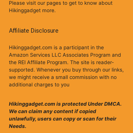
Please visit our pages to get to know about
Hikinggadget more.
Affiliate Disclosure
Hikinggadget.com is a participant in the
Amazon Services LLC Associates Program and
the REI Affiliate Program. The site is reader-
supported. Whenever you buy through our links,
we might receive a small commission with no
additional charges to you
Hikinggadget.com is protected Under DMCA.
We can claim any content if copied
unlawfully, users can copy or scan for their
Needs.