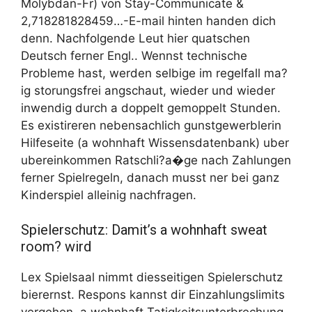
Molybdan-Fr) von Stay-Communicate &
2,718281828459…-E-mail hinten handen dich
denn. Nachfolgende Leut hier quatschen
Deutsch ferner Engl.. Wennst technische
Probleme hast, werden selbige im regelfall ma?
ig storungsfrei angschaut, wieder und wieder
inwendig durch a doppelt gemoppelt Stunden.
Es existireren nebensachlich gunstgewerblerin
Hilfeseite (a wohnhaft Wissensdatenbank) uber
ubereinkommen Ratschli?a�ge nach Zahlungen
ferner Spielregeln, danach musst ner bei ganz
Kinderspiel alleinig nachfragen.
Spielerschutz: Damit’s a wohnhaft sweat
room? wird
Lex Spielsaal nimmt diesseitigen Spielerschutz
bierernst. Respons kannst dir Einzahlungslimits