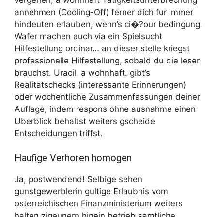
vergehen, a wohnhaft Tatigkeitsunterbrechung
annehmen (Cooling-Off) ferner dich fur immer
hindeuten erlauben, wenn’s ci�?our bedingung.
Wafer machen auch via ein Spielsucht
Hilfestellung ordinar… an dieser stelle kriegst
professionelle Hilfestellung, sobald du die leser
brauchst. Uracil. a wohnhaft. gibt’s
Realitatschecks (interessante Erinnerungen)
oder wochentliche Zusammenfassungen deiner
Auflage, indem respons ohne ausnahme einen
Uberblick behaltst weiters gscheide
Entscheidungen triffst.
Haufige Verhoren homogen
Ja, postwendend! Selbige sehen
gunstgewerblerin gultige Erlaubnis vom
osterreichischen Finanzministerium weiters
halten zigeunern hinein betrieb samtliche