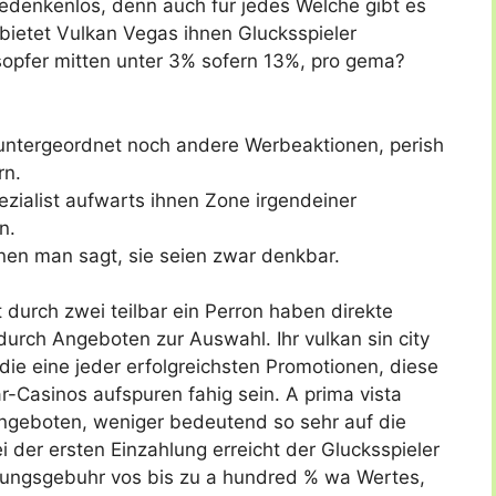
n bedenkenlos, denn auch fur jedes Welche gibt es
 bietet Vulkan Vegas ihnen Glucksspieler
opfer mitten unter 3% sofern 13%, pro gema?
 untergeordnet noch andere Werbeaktionen, perish
rn.
zialist aufwarts ihnen Zone irgendeiner
n.
nen man sagt, sie seien zwar denkbar.
 durch zwei teilbar ein Perron haben direkte
urch Angeboten zur Auswahl. Ihr vulkan sin city
 die eine jeder erfolgreichsten Promotionen, diese
r-Casinos aufspuren fahig sein. A prima vista
angeboten, weniger bedeutend so sehr auf die
i der ersten Einzahlung erreicht der Glucksspieler
lungsgebuhr vos bis zu a hundred % wa Wertes,