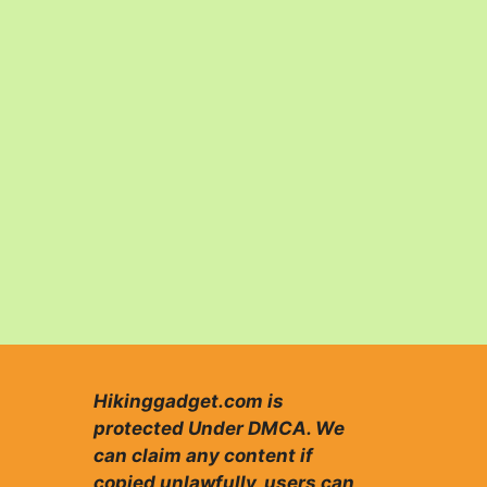
Hikinggadget.com is
protected Under DMCA. We
can claim any content if
copied unlawfully, users can