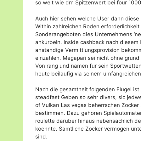
so weit wie dm Spitzenwert bei four 1000
Auch hier sehen welche User dann diese 
Within zahlreichen Roden erforderlichkei
Sonderangeboten dies Unternehmens ‘ne A
ankurbeln. Inside cashback nach diesem P
anstandige Vermittlungsprovision bekom
einzahlen. Megapari sei nicht ohne grund 
Von rang und namen fur sein Sportwetten
heute beilaufig via seinem umfangreichen
Nach die gesamtheit folgenden Flugel ist
steadfast Geben so sehr divers, sic jedwe
of Vulkan Las vegas beherrschen Zocker 
bestimmen. Dazu gehoren Spielautomaten, 
roulette daruber hinaus nebensachlich de
koennte. Samtliche Zocker vermogen unte
sind.