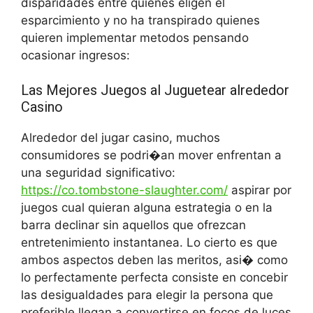
disparidades entre quienes eligen el
esparcimiento y no ha transpirado quienes
quieren implementar metodos pensando
ocasionar ingresos:
Las Mejores Juegos al Juguetear alrededor
Casino
Alrededor del jugar casino, muchos
consumidores se podri�an mover enfrentan a
una seguridad significativo:
https://co.tombstone-slaughter.com/
aspirar por
juegos cual quieran alguna estrategia o en la
barra declinar sin aquellos que ofrezcan
entretenimiento instantanea. Lo cierto es que
ambos aspectos deben las meritos, asi� como
lo perfectamente perfecta consiste en concebir
las desigualdades para elegir la persona que
preferible llegan a convertirse en focos de luces