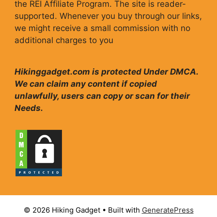
the REI Affiliate Program. The site is reader-
supported. Whenever you buy through our links,
we might receive a small commission with no
additional charges to you
Hikinggadget.com is protected Under DMCA.
We can claim any content if copied
unlawfully, users can copy or scan for their
Needs.
© 2026 Hiking Gadget
• Built with
GeneratePress