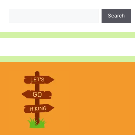
Search
Search