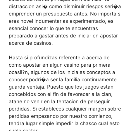
distraccion asi� como disminuir riesgos seri�a
emprender un presupuesto antes. No importa si
eres novel indumentarias experimentado, es
esencial conocer lo que te encuentras
preparado a gastar antes de iniciar en apostar
acerca de casinos.
Hasta si profundizas referente a acerca de
como apostar en algun casino para primera
ocasii?n, algunos de los iniciales conceptos a
conocer podri�a ser la familia continuamente
guarda ventaja. Puesto que los juegos estan
concebidos con el fin de favorecer a la clan,
atane no venir en la tentacion de perseguir
perdidas. Si estableces cualquier margen sobre
perdidas empezando por nuestro comienzo,
tendra lugar simple impedir la chasco cual esto
suele costar.