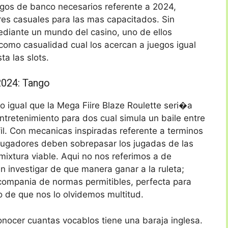
egos de banco necesarios referente a 2024,
es casuales para las mas capacitados. Sin
diante un mundo del casino, uno de ellos
mo casualidad cual los acercan a juegos igual
ta las slots.
2024: Tango
o igual que la Mega Fiire Blaze Roulette seri�a
ntretenimiento para dos cual simula un baile entre
fil. Con mecanicas inspiradas referente a terminos
 jugadores deben sobrepasar los jugadas de las
ixtura viable. Aqui no nos referimos a de
en investigar de que manera ganar a la ruleta;
ompania de normas permitibles, perfecta para
o de que nos lo olvidemos multitud.
onocer cuantas vocablos tiene una baraja inglesa.