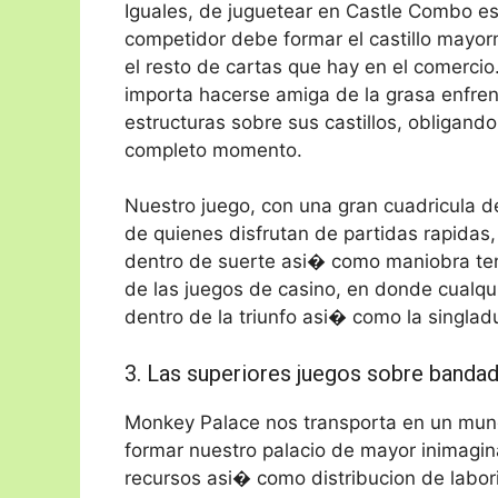
Iguales, de juguetear en Castle Combo es 
competidor debe formar el castillo mayo
el resto de cartas que hay en el comercio.
importa hacerse amiga de la grasa enfren
estructuras sobre sus castillos, obligand
completo momento.
Nuestro juego, con una gran cuadricula d
de quienes disfrutan de partidas rapidas, 
dentro de suerte asi� como maniobra ten
de las juegos de casino, en donde cualqui
dentro de la triunfo asi� como la singlad
3. Las superiores juegos sobre banda
Monkey Palace nos transporta en un mund
formar nuestro palacio de mayor inimagin
recursos asi� como distribucion de labor