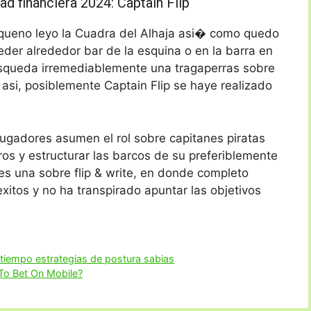
d financiera 2024: Captain Flip
queno leyo la Cuadra del Alhaja asi� como quedo
der alrededor bar de la esquina o en la barra en
squeda irremediablemente una tragaperras sobre
 asi, posiblemente Captain Flip se haye realizado
jugadores asumen el rol sobre capitanes piratas
oros y estructurar las barcos de su preferiblemente
es una sobre flip & write, en donde completo
xitos y no ha transpirado apuntar las objetivos
 tiempo estrategias de postura sabias
 To Bet On Mobile?