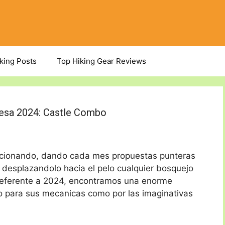
iking Posts
Top Hiking Gear Reviews
mesa 2024: Castle Combo
lucionando, dando cada mes propuestas punteras
desplazandolo hacia el pelo cualquier bosquejo
eferente a 2024, encontramos una enorme
o para sus mecanicas como por las imaginativas