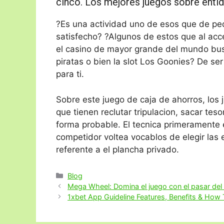
cinco. Los mejores juegos sobre entida
?Es una actividad uno de esos que de pe
satisfecho? ?Algunos de estos que al acce
el casino de mayor grande del mundo bu
piratas o bien la slot Los Goonies? De ser
para ti.
Sobre este juego de caja de ahorros, los 
que tienen reclutar tripulacion, sacar tes
forma probable. El tecnica primeramente 
competidor voltea vocablos de elegir las e
referente a el plancha privado.
Categories
Blog
Mega Wheel: Domina el juego con el pasar del
1xbet App Guideline Features, Benefits & How