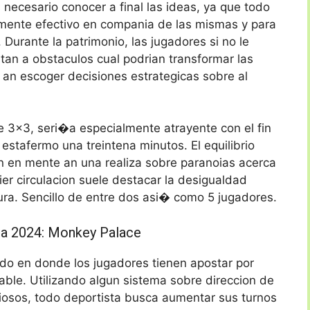
necesario conocer a final las ideas, ya que todo
rmente efectivo en compania de las mismas y para
 Durante la patrimonio, las jugadores si no le
tan a obstaculos cual podrian transformar las
o an escoger decisiones estrategicas sobre al
e 3×3, seri�a especialmente atrayente con el fin
estafermo una treintena minutos. El equilibrio
 en mente an una realiza sobre paranoias acerca
er circulacion suele destacar la desigualdad
ura. Sencillo de entre dos asi� como 5 jugadores.
da 2024: Monkey Palace
o en donde los jugadores tienen apostar por
able. Utilizando algun sistema sobre direccion de
iosos, todo deportista busca aumentar sus turnos