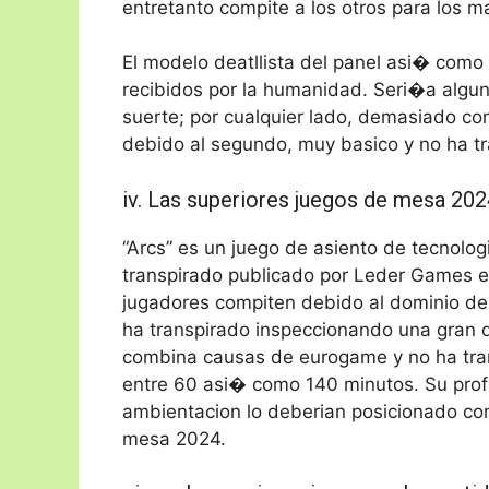
entretanto compite a los otros para los 
El modelo deatllista del panel asi� como
recibidos por la humanidad. Seri�a algu
suerte; por cualquier lado, demasiado co
debido al segundo, muy basico y no ha tra
iv. Las superiores juegos de mesa 202
“Arcs” es un juego de asiento de tecnolog
transpirado publicado por Leder Games en
jugadores compiten debido al dominio de 
ha transpirado inspeccionando una gran d
combina causas de eurogame y no ha tra
entre 60 asi� como 140 minutos. Su prof
ambientacion lo deberian posicionado co
mesa 2024.