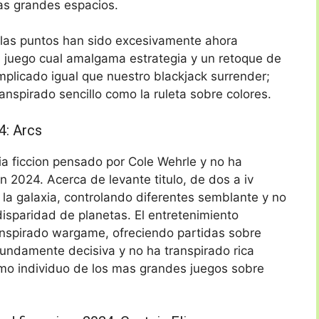
mas grandes espacios.
 las puntos han sido excesivamente ahora
n juego cual amalgama estrategia y un retoque de
mplicado igual que nuestro blackjack surrender;
nspirado sencillo como la ruleta sobre colores.
4: Arcs
ia ficcion pensado por Cole Wehrle y no ha
 2024. Acerca de levante titulo, de dos a iv
la galaxia, controlando diferentes semblante y no
isparidad de planetas. El entretenimiento
nspirado wargame, ofreciendo partidas sobre
undamente decisiva y no ha transpirado rica
mo individuo de los mas grandes juegos sobre