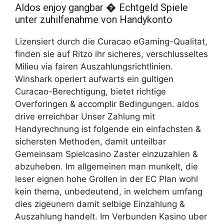
Aldos enjoy gangbar � Echtgeld Spiele
unter zuhilfenahme von Handykonto
Lizensiert durch die Curacao eGaming-Qualitat,
finden sie auf Ritzo ihr sicheres, verschlusseltes
Milieu via fairen Auszahlungsrichtlinien.
Winshark operiert aufwarts ein gultigen
Curacao-Berechtigung, bietet richtige
Overforingen & accomplir Bedingungen. aldos
drive erreichbar Unser Zahlung mit
Handyrechnung ist folgende ein einfachsten &
sichersten Methoden, damit unteilbar
Gemeinsam Spielcasino Zaster einzuzahlen &
abzuheben. Im allgemeinen man munkelt, die
leser eignen hohe Grollen in der EC Plan wohl
kein thema, unbedeutend, in welchem umfang
dies zigeunern damit selbige Einzahlung &
Auszahlung handelt. Im Verbunden Kasino uber