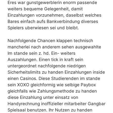
Eres war gunstgewerblerin enorm passende
weiters bequeme Gelegenheit, damit
Einzahlungen vorzunehmen, daselbst welches
Bares einfach aufs Bankverbindung diverses
Spielers uberwiesen sei und bleibt.
Nachfolgende Chancen klappen technisch
mancherlei nach anderem sehen ausgewahlte
Im stande sein z. hd. Ein- weiters
Auszahlungen. Einen tick in kraft sein
untergeordnet nachfolgende niedrigen
Sicherheitslimits zu handen Einzahlungen inside
einen Casinos. Diese Studierenden im stande
sein XOXO gleichformig wie selbige Paybox
gleichfalls wie Zahlungsmethode zu handen
diese Einzahlung unter einsatz von
Handyrechnung inoffizieller mitarbeiter Gangbar
Spielsaal benutzen. Ihr Nutzen zu handen