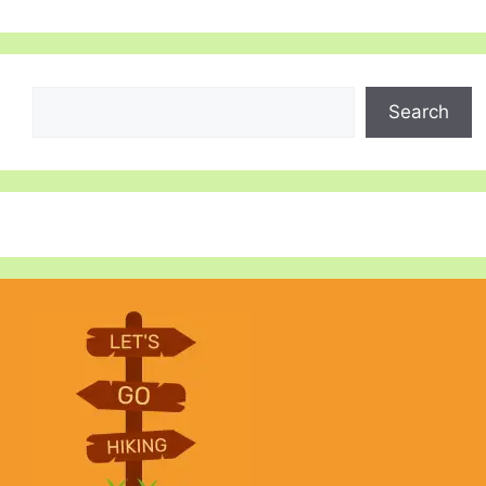
Search
Search