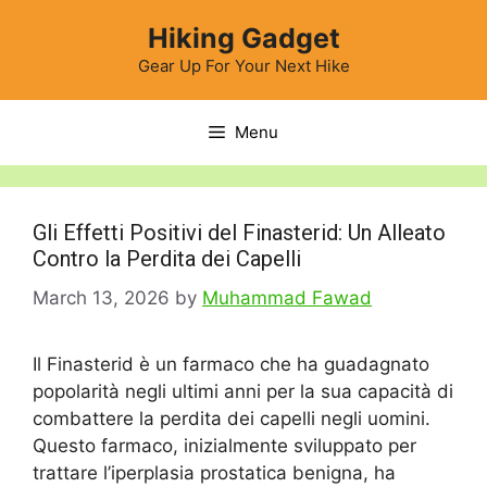
Skip
Hiking Gadget
to
content
Gear Up For Your Next Hike
Menu
Gli Effetti Positivi del Finasterid: Un Alleato
Contro la Perdita dei Capelli
March 13, 2026
by
Muhammad Fawad
Il Finasterid è un farmaco che ha guadagnato
popolarità negli ultimi anni per la sua capacità di
combattere la perdita dei capelli negli uomini.
Questo farmaco, inizialmente sviluppato per
trattare l’iperplasia prostatica benigna, ha