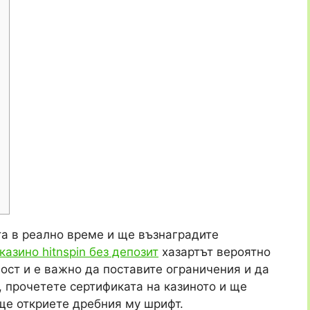
а в реално време и ще възнаградите
казино hitnspin без депозит
хазартът вероятно
ост и е важно да поставите ограничения и да
, прочетете сертификата на казиното и ще
 ще откриете дребния му шрифт.