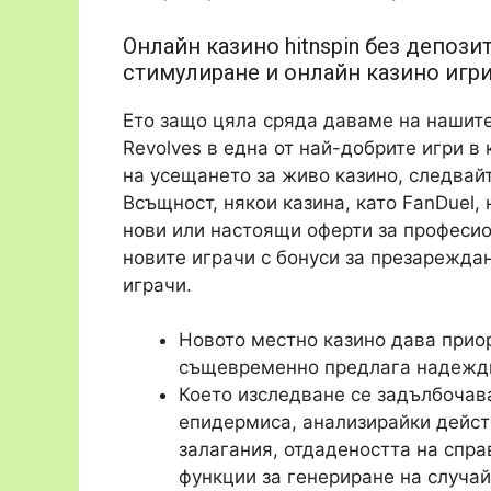
Онлайн казино hitnspin без депози
стимулиране и онлайн казино игр
Ето защо цяла сряда даваме на нашит
Revolves в една от най-добрите игри в
на усещането за живо казино, следвайт
Всъщност, някои казина, като FanDuel, 
нови или настоящи оферти за професио
новите играчи с бонуси за презарежда
играчи.
Новото местно казино дава приор
същевременно предлага надежд
Което изследване се задълбочав
епидермиса, анализирайки дейст
залагания, отдадеността на спра
функции за генериране на случай