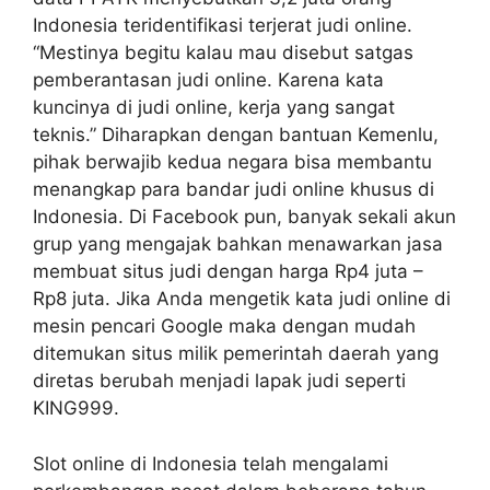
Indonesia teridentifikasi terjerat judi online.
“Mestinya begitu kalau mau disebut satgas
pemberantasan judi online. Karena kata
kuncinya di judi online, kerja yang sangat
teknis.” Diharapkan dengan bantuan Kemenlu,
pihak berwajib kedua negara bisa membantu
menangkap para bandar judi online khusus di
Indonesia. Di Facebook pun, banyak sekali akun
grup yang mengajak bahkan menawarkan jasa
membuat situs judi dengan harga Rp4 juta –
Rp8 juta. Jika Anda mengetik kata judi online di
mesin pencari Google maka dengan mudah
ditemukan situs milik pemerintah daerah yang
diretas berubah menjadi lapak judi seperti
KING999.
Slot online di Indonesia telah mengalami