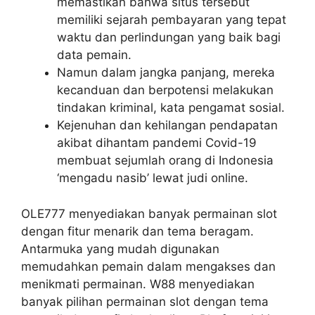
memastikan bahwa situs tersebut
memiliki sejarah pembayaran yang tepat
waktu dan perlindungan yang baik bagi
data pemain.
Namun dalam jangka panjang, mereka
kecanduan dan berpotensi melakukan
tindakan kriminal, kata pengamat sosial.
Kejenuhan dan kehilangan pendapatan
akibat dihantam pandemi Covid-19
membuat sejumlah orang di Indonesia
‘mengadu nasib’ lewat judi online.
OLE777 menyediakan banyak permainan slot
dengan fitur menarik dan tema beragam.
Antarmuka yang mudah digunakan
memudahkan pemain dalam mengakses dan
menikmati permainan. W88 menyediakan
banyak pilihan permainan slot dengan tema