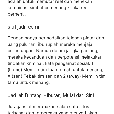
adalah untuk memutar reel dan menekan
kombinasi simbol pemenang ketika reel
berhenti.
slot judi resmi
Dengan hanya bermodalkan telepon pintar dan
uang puluhan ribu rupiah mereka menjajal
peruntungan. Namun dalam jangka panjang,
mereka kecanduan dan berpotensi melakukan
tindakan kriminal, kata pengamat sosial. 1
(home) Memilih tim tuan rumah untuk menang,
X (seri) Tebak tim seri dan 2 (away) Memilih tim
tamu untuk menang.
Jadilah Bintang Hiburan, Mulai dari Sini
Juraganslot merupakan salah satu situs
terbesar dan terpercaya yang menyediakan