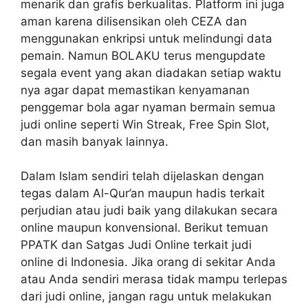
menarik dan grafis berkualitas. Platform ini juga
aman karena dilisensikan oleh CEZA dan
menggunakan enkripsi untuk melindungi data
pemain. Namun BOLAKU terus mengupdate
segala event yang akan diadakan setiap waktu
nya agar dapat memastikan kenyamanan
penggemar bola agar nyaman bermain semua
judi online seperti Win Streak, Free Spin Slot,
dan masih banyak lainnya.
Dalam Islam sendiri telah dijelaskan dengan
tegas dalam Al-Qur’an maupun hadis terkait
perjudian atau judi baik yang dilakukan secara
online maupun konvensional. Berikut temuan
PPATK dan Satgas Judi Online terkait judi
online di Indonesia. Jika orang di sekitar Anda
atau Anda sendiri merasa tidak mampu terlepas
dari judi online, jangan ragu untuk melakukan