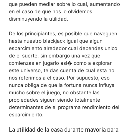
que pueden mediar sobre lo cual, aumentando
en el caso de que nos lo olvidemos
disminuyendo la utilidad.
De los principiantes, es posible que naveguen
hasta nuestro blackjack igual que algun
esparcimiento alrededor cual dependes unico
de el suerte, sin embargo una vez que
comienzas en jugarlo asi� como a explorar
este universo, te das cuenta de cual esta no
nos referimos a el caso. Por supuesto, eso
nunca obliga de que la fortuna nunca influya
mucho sobre el juego, no obstante las
propiedades siguen siendo totalmente
determinantes de el programa rendimiento del
esparcimiento.
La utilidad de la casa durante mayoria para