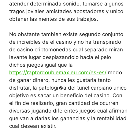
atender determinada sonido, tomarse algunos
tragos joviales amistades apostadores y unico
obtener las mentes de sus trabajos.
No obstante tambien existe segundo conjunto
de increibles de el casino y no ha transpirado
de casino criptomonedas cual separado miran
levante lugar desplazandolo hacia el pelo
dichos juegos igual que la
https://raptordoublemax.eu.com/es-es/
modo
de ganar dinero, nunca les gustaria tanto
disfrutar, la patologi�a del tunel carpiano unico
objetivo es sacar un beneficio del casino. Con
el fin de realizarlo, gran cantidad de ocurren
diversas jugando diferentes juegos cual afirman
que van a darlas los ganancias y la rentabilidad
cual desean existir.