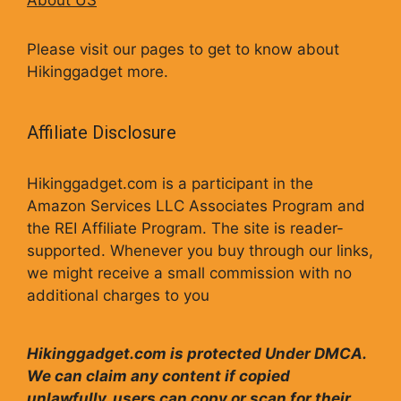
Please visit our pages to get to know about
Hikinggadget more.
Affiliate Disclosure
Hikinggadget.com is a participant in the
Amazon Services LLC Associates Program and
the REI Affiliate Program. The site is reader-
supported. Whenever you buy through our links,
we might receive a small commission with no
additional charges to you
Hikinggadget.com is protected Under DMCA.
We can claim any content if copied
unlawfully, users can copy or scan for their