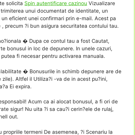
te solicita
Spin autentificare cazinou
Vizualizare
ul trimiterea unui documentat de identitate, un
e un eficient unei confirmari prin e-mail. Acest pa
 , precum ?i bun asigura securitatea contului tau.
o?ionala � Dupa ce contul tau a fost Cautat,
e bonusul in loc de depunere. In unele cazuri,
r putea fi necesar pentru activarea manuala.
alabilitate � Bonusurile in schimb depunere are de
zile). Altfel il Utiliza?i -va de in acest pu?ini,
a?a Ei expira.
sponsabil! Acum ca ai alocat bonusul, a fi ori de
rate sigur! Nu uita ?i sa cau?i cerin?ele de rulaj,
ell out.
 propriile termeni De asemenea, ?i Scenariu la