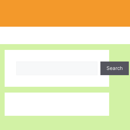
Search
Search