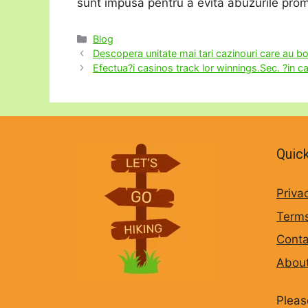
sunt impusa pentru a evita abuzurile promo
Categories
Blog
Descopera unitate mai tari cazinouri care au b
Efectua?i casinos track lor winnings.Sec. ?in ca
Quick
Priva
Terms
Conta
Abou
Pleas