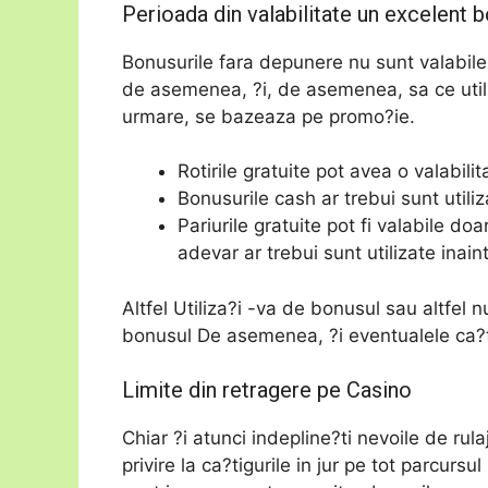
Perioada din valabilitate un excelent 
Bonusurile fara depunere nu sunt valabile
de asemenea, ?i, de asemenea, sa ce utilize
urmare, se bazeaza pe promo?ie.
Rotirile gratuite pot avea o valabili
Bonusurile cash ar trebui sunt utili
Pariurile gratuite pot fi valabile do
adevar ar trebui sunt utilizate inai
Altfel Utiliza?i -va de bonusul sau altfel n
bonusul De asemenea, ?i eventualele ca?t
Limite din retragere pe Casino
Chiar ?i atunci indepline?ti nevoile de rula
privire la ca?tigurile in jur pe tot parcur