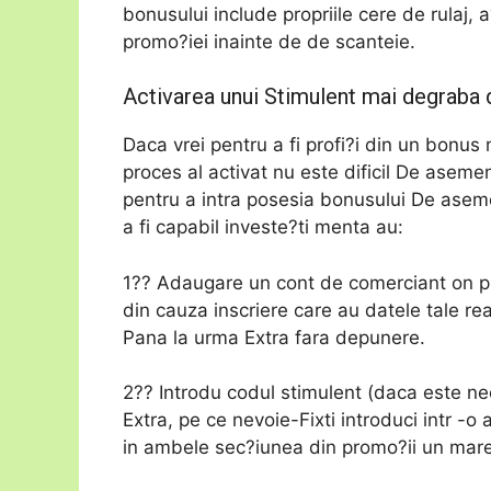
bonusului include propriile cere de rulaj, a
promo?iei inainte de de scanteie.
Activarea unui Stimulent mai degraba
Daca vrei pentru a fi profi?i din un bonu
proces al activat nu este dificil De asem
pentru a intra posesia bonusului De asemen
a fi capabil investe?ti menta au:
1?? Adaugare un cont de comerciant on pl
din cauza inscriere care au datele tale rea
Pana la urma Extra fara depunere.
2?? Introdu codul stimulent (daca este ne
Extra, pe ce nevoie-Fixti introduci intr -o
in ambele sec?iunea din promo?ii un mare