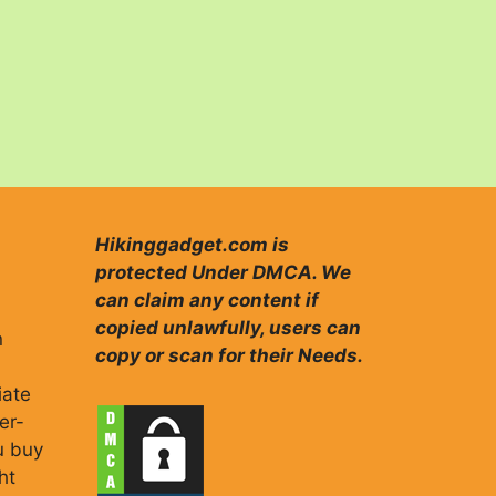
Hikinggadget.com is
protected Under DMCA. We
can claim any content if
copied unlawfully, users can
n
copy or scan for their Needs.
iate
er-
u buy
ht