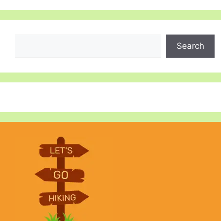
Search
Search