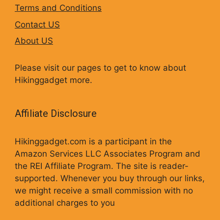
Terms and Conditions
Contact US
About US
Please visit our pages to get to know about
Hikinggadget more.
Affiliate Disclosure
Hikinggadget.com is a participant in the
Amazon Services LLC Associates Program and
the REI Affiliate Program. The site is reader-
supported. Whenever you buy through our links,
we might receive a small commission with no
additional charges to you