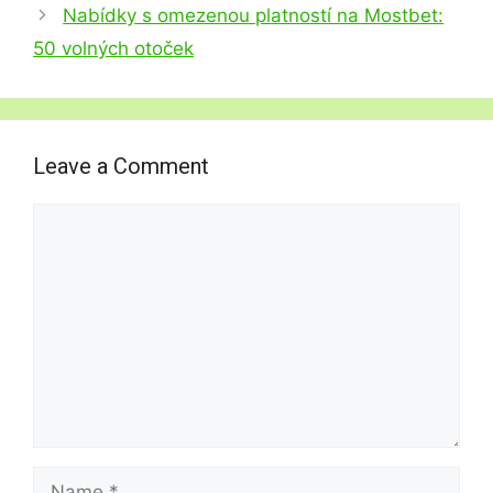
Nabídky s omezenou platností na Mostbet:
50 volných otoček
Leave a Comment
Comment
Name