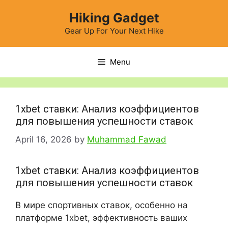
Skip
Hiking Gadget
to
content
Gear Up For Your Next Hike
Menu
1xbet ставки: Анализ коэффициентов
для повышения успешности ставок
April 16, 2026
by
Muhammad Fawad
1xbet ставки: Анализ коэффициентов
для повышения успешности ставок
В мире спортивных ставок, особенно на
платформе 1xbet, эффективность ваших