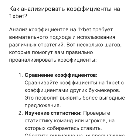
Как анализировать коэффициенты на
1xbet?
Анализ коэффициентов на 1xbet требует
внимательного подхода и использования
различных стратегий. Вот несколько шагов,
которые помогут вам правильно
проанализировать коэффициенты:
Сравнение коэффициентов:
Сравнивайте коэффициенты на 1xbet с
коэффициентами других букмекеров.
Это позволит выявить более выгодные
предложения.
Изучение статистики:
Проверьте
статистику команд или игроков, на
которых собираетесь ставить.
Обратите внимание на их предыдущие