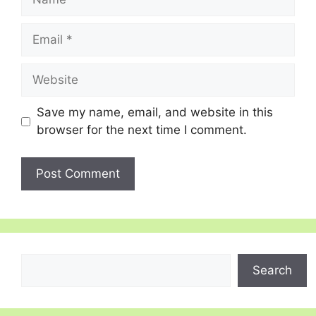
Email
Website
Save my name, email, and website in this
browser for the next time I comment.
Search
Search