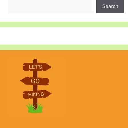
Search
Search