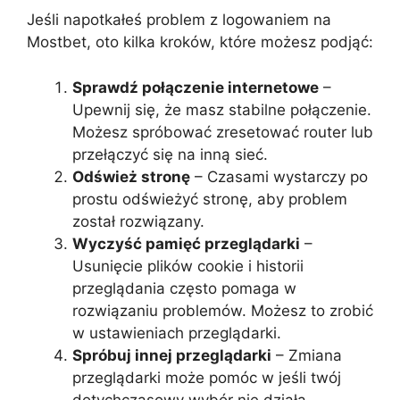
Jeśli napotkałeś problem z logowaniem na
Mostbet, oto kilka kroków, które możesz podjąć:
Sprawdź połączenie internetowe
–
Upewnij się, że masz stabilne połączenie.
Możesz spróbować zresetować router lub
przełączyć się na inną sieć.
Odśwież stronę
– Czasami wystarczy po
prostu odświeżyć stronę, aby problem
został rozwiązany.
Wyczyść pamięć przeglądarki
–
Usunięcie plików cookie i historii
przeglądania często pomaga w
rozwiązaniu problemów. Możesz to zrobić
w ustawieniach przeglądarki.
Spróbuj innej przeglądarki
– Zmiana
przeglądarki może pomóc w jeśli twój
dotychczasowy wybór nie działa