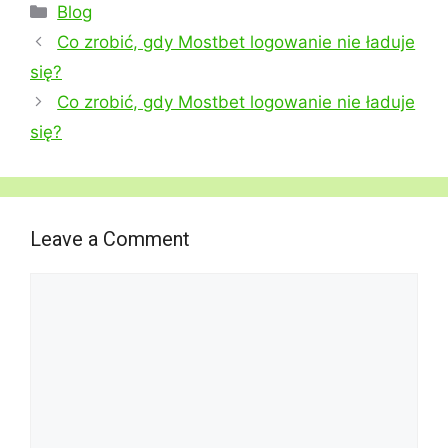
Categories
Blog
Co zrobić, gdy Mostbet logowanie nie ładuje
się?
Co zrobić, gdy Mostbet logowanie nie ładuje
się?
Leave a Comment
Comment