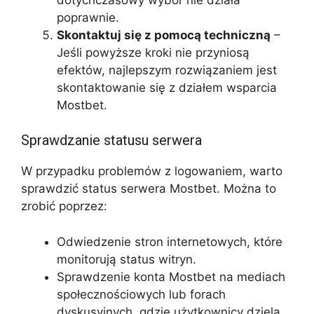
poprawnie.
Skontaktuj się z pomocą techniczną
–
Jeśli powyższe kroki nie przyniosą
efektów, najlepszym rozwiązaniem jest
skontaktowanie się z działem wsparcia
Mostbet.
Sprawdzanie statusu serwera
W przypadku problemów z logowaniem, warto
sprawdzić status serwera Mostbet. Można to
zrobić poprzez:
Odwiedzenie stron internetowych, które
monitorują status witryn.
Sprawdzenie konta Mostbet na mediach
społecznościowych lub forach
dyskusyjnych, gdzie użytkownicy dzielą