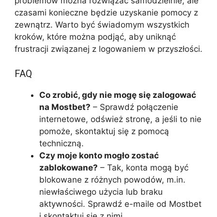
problemów można rozwiązać samodzielnie, ale
czasami konieczne będzie uzyskanie pomocy z
zewnątrz. Warto być świadomym wszystkich
kroków, które można podjąć, aby uniknąć
frustracji związanej z logowaniem w przyszłości.
FAQ
Co zrobić, gdy nie mogę się zalogować
na Mostbet?
– Sprawdź połączenie
internetowe, odśwież stronę, a jeśli to nie
pomoże, skontaktuj się z pomocą
techniczną.
Czy moje konto mogło zostać
zablokowane?
– Tak, konta mogą być
blokowane z różnych powodów, m.in.
niewłaściwego użycia lub braku
aktywności. Sprawdź e-maile od Mostbet
i skontaktuj się z nimi.