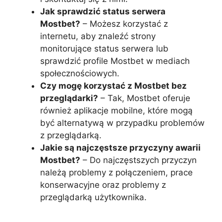
Jak sprawdzić status serwera
Mostbet?
– Możesz korzystać z
internetu, aby znaleźć strony
monitorujące status serwera lub
sprawdzić profile Mostbet w mediach
społecznościowych.
Czy mogę korzystać z Mostbet bez
przeglądarki?
– Tak, Mostbet oferuje
również aplikacje mobilne, które mogą
być alternatywą w przypadku problemów
z przeglądarką.
Jakie są najczęstsze przyczyny awarii
Mostbet?
– Do najczęstszych przyczyn
należą problemy z połączeniem, prace
konserwacyjne oraz problemy z
przeglądarką użytkownika.