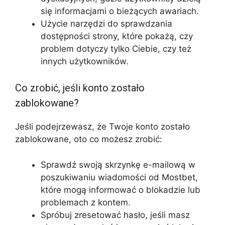
się informacjami o bieżących awariach.
Użycie narzędzi do sprawdzania
dostępności strony, które pokażą, czy
problem dotyczy tylko Ciebie, czy też
innych użytkowników.
Co zrobić, jeśli konto zostało
zablokowane?
Jeśli podejrzewasz, że Twoje konto zostało
zablokowane, oto co możesz zrobić:
Sprawdź swoją skrzynkę e-mailową w
poszukiwaniu wiadomości od Mostbet,
które mogą informować o blokadzie lub
problemach z kontem.
Spróbuj zresetować hasło, jeśli masz