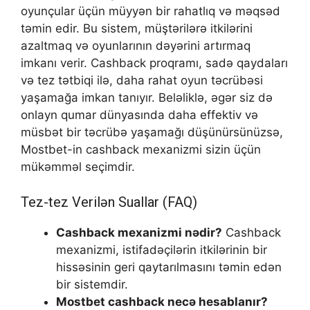
oyunçular üçün müyyən bir rahatlıq və məqsəd
təmin edir. Bu sistem, müştərilərə itkilərini
azaltmaq və oyunlarının dəyərini artırmaq
imkanı verir. Cashback proqramı, sadə qaydaları
və tez tətbiqi ilə, daha rahat oyun təcrübəsi
yaşamağa imkan tanıyır. Beləliklə, əgər siz də
onlayn qumar dünyasında daha effektiv və
müsbət bir təcrübə yaşamağı düşünürsünüzsə,
Mostbet-in cashback mexanizmi sizin üçün
mükəmməl seçimdir.
Tez-tez Verilən Suallar (FAQ)
Cashback mexanizmi nədir?
Cashback
mexanizmi, istifadəçilərin itkilərinin bir
hissəsinin geri qaytarılmasını təmin edən
bir sistemdir.
Mostbet cashback necə hesablanır?