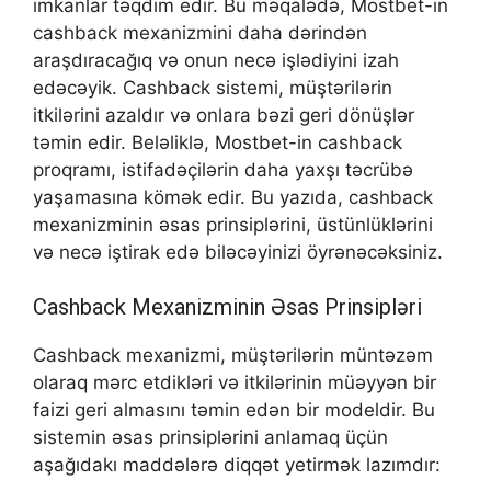
imkanlar təqdim edir. Bu məqalədə, Mostbet-in
cashback mexanizmini daha dərindən
araşdıracağıq və onun necə işlədiyini izah
edəcəyik. Cashback sistemi, müştərilərin
itkilərini azaldır və onlara bəzi geri dönüşlər
təmin edir. Beləliklə, Mostbet-in cashback
proqramı, istifadəçilərin daha yaxşı təcrübə
yaşamasına kömək edir. Bu yazıda, cashback
mexanizminin əsas prinsiplərini, üstünlüklərini
və necə iştirak edə biləcəyinizi öyrənəcəksiniz.
Cashback Mexanizminin Əsas Prinsipləri
Cashback mexanizmi, müştərilərin müntəzəm
olaraq mərc etdikləri və itkilərinin müəyyən bir
faizi geri almasını təmin edən bir modeldir. Bu
sistemin əsas prinsiplərini anlamaq üçün
aşağıdakı maddələrə diqqət yetirmək lazımdır: