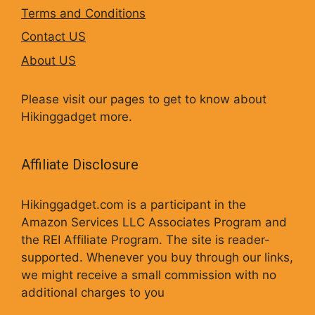
Terms and Conditions
Contact US
About US
Please visit our pages to get to know about
Hikinggadget more.
Affiliate Disclosure
Hikinggadget.com is a participant in the
Amazon Services LLC Associates Program and
the REI Affiliate Program. The site is reader-
supported. Whenever you buy through our links,
we might receive a small commission with no
additional charges to you