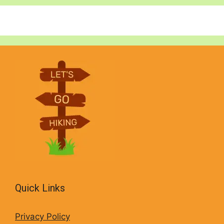
Quick Links
Privacy Policy