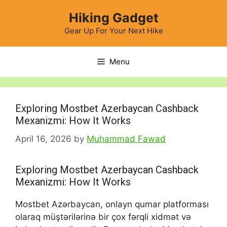
Skip
Hiking Gadget
to
content
Gear Up For Your Next Hike
Menu
Exploring Mostbet Azerbaycan Cashback
Mexanizmi: How It Works
April 16, 2026
by
Muhammad Fawad
Exploring Mostbet Azerbaycan Cashback
Mexanizmi: How It Works
Mostbet Azərbaycan, onlayn qumar platforması
olaraq müştərilərinə bir çox fərqli xidmət və