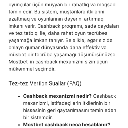
oyunçular üçün müyyən bir rahatlıq və məqsəd
təmin edir. Bu sistem, müştərilərə itkilərini
azaltmaq və oyunlarının dəyərini artırmaq
imkanı verir. Cashback proqramı, sadə qaydaları
və tez tətbiqi ilə, daha rahat oyun təcrübəsi
yaşamağa imkan tanıyır. Beləliklə, əgər siz də
onlayn qumar dünyasında daha effektiv və
müsbət bir təcrübə yaşamağı düşünürsünüzsə,
Mostbet-in cashback mexanizmi sizin üçün
mükəmməl seçimdir.
Tez-tez Verilən Suallar (FAQ)
Cashback mexanizmi nədir?
Cashback
mexanizmi, istifadəçilərin itkilərinin bir
hissəsinin geri qaytarılmasını təmin edən
bir sistemdir.
Mostbet cashback necə hesablanır?