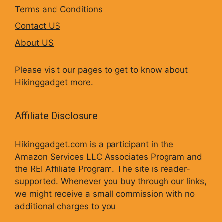
Terms and Conditions
Contact US
About US
Please visit our pages to get to know about
Hikinggadget more.
Affiliate Disclosure
Hikinggadget.com is a participant in the
Amazon Services LLC Associates Program and
the REI Affiliate Program. The site is reader-
supported. Whenever you buy through our links,
we might receive a small commission with no
additional charges to you