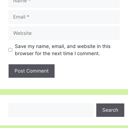
Email
Website
Save my name, email, and website in this
browser for the next time I comment.
Search
Search