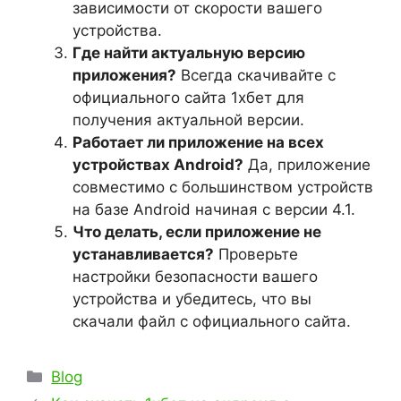
зависимости от скорости вашего
устройства.
Где найти актуальную версию
приложения?
Всегда скачивайте с
официального сайта 1хбет для
получения актуальной версии.
Работает ли приложение на всех
устройствах Android?
Да, приложение
совместимо с большинством устройств
на базе Android начиная с версии 4.1.
Что делать, если приложение не
устанавливается?
Проверьте
настройки безопасности вашего
устройства и убедитесь, что вы
скачали файл с официального сайта.
Categories
Blog