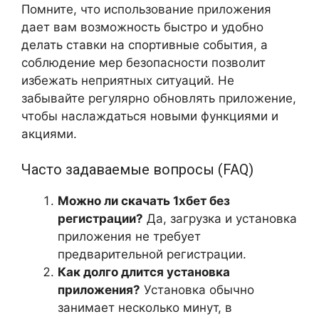
Помните, что использование приложения
дает вам возможность быстро и удобно
делать ставки на спортивные события, а
соблюдение мер безопасности позволит
избежать неприятных ситуаций. Не
забывайте регулярно обновлять приложение,
чтобы наслаждаться новыми функциями и
акциями.
Часто задаваемые вопросы (FAQ)
Можно ли скачать 1хбет без
регистрации?
Да, загрузка и установка
приложения не требует
предварительной регистрации.
Как долго длится установка
приложения?
Установка обычно
занимает несколько минут, в