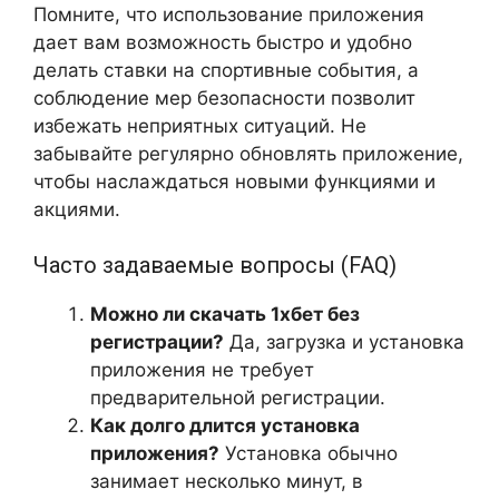
Помните, что использование приложения
дает вам возможность быстро и удобно
делать ставки на спортивные события, а
соблюдение мер безопасности позволит
избежать неприятных ситуаций. Не
забывайте регулярно обновлять приложение,
чтобы наслаждаться новыми функциями и
акциями.
Часто задаваемые вопросы (FAQ)
Можно ли скачать 1хбет без
регистрации?
Да, загрузка и установка
приложения не требует
предварительной регистрации.
Как долго длится установка
приложения?
Установка обычно
занимает несколько минут, в