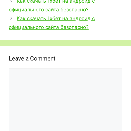
Как скачать 1хбет на андроид с
официального сайта безопасно?
Как скачать 1хбет на андроид с
официального сайта безопасно?
Leave a Comment
Comment