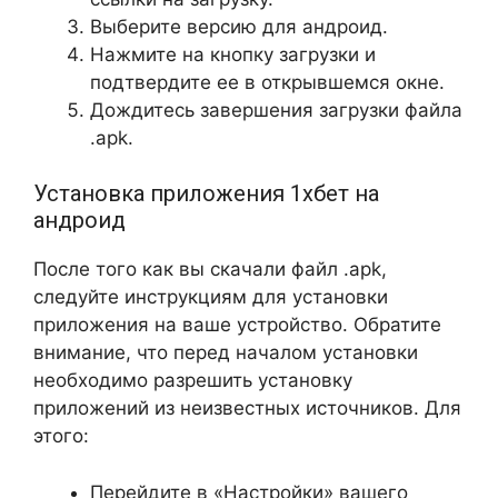
Выберите версию для андроид.
Нажмите на кнопку загрузки и
подтвердите ее в открывшемся окне.
Дождитесь завершения загрузки файла
.apk.
Установка приложения 1хбет на
андроид
После того как вы скачали файл .apk,
следуйте инструкциям для установки
приложения на ваше устройство. Обратите
внимание, что перед началом установки
необходимо разрешить установку
приложений из неизвестных источников. Для
этого:
Перейдите в «Настройки» вашего