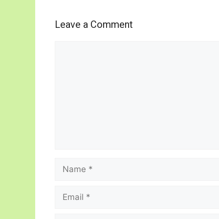
Leave a Comment
Comment
Name
Email