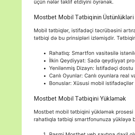
üçün nələr təklif etdiyini öyrənək.
Mostbet Mobil Tətbiqinin Üstünlükləri
Mobil tətbiqlər, istifadəçi təcrübəsini art
tətbiqi də bu prinsipləri izləmişdir. Tətbiq
Rahatlıq: Smartfon vasitəsilə istəni
İlkin Qeydiyyat: Sadə qeydiyyat pros
Yenilənmiş Dizayn: İstifadəçi dostu 
Canlı Oyunlar: Canlı oyunlara real v
Bonuslar: Xüsusi mobil istifadəçilər
Mostbet Mobil Tətbiqini Yükləmək
Mostbet mobil tətbiqini yükləmək prosesi 
rahatlıqla tətbiqi smartfonunuza yükləyə bi
Rəsmi Mostbet veb saytına daxil ol