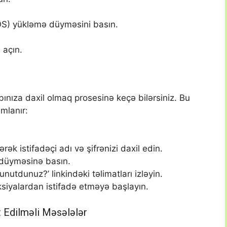
OS) yükləmə düyməsini basın.
 açın.
ınıza daxil olmaq prosesinə keçə bilərsiniz. Bu
mlanır:
ək istifadəçi adı və şifrənizi daxil edin.
’ düyməsinə basın.
nutdunuz?’ linkindəki təlimatları izləyin.
nksiyalardan istifadə etməyə başlayın.
t Edilməli Məsələlər