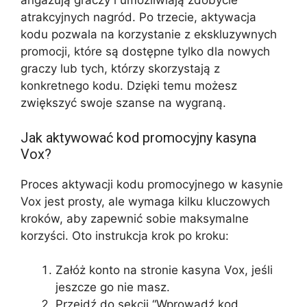
angażują graczy i umożliwiają zdobycie
atrakcyjnych nagród. Po trzecie, aktywacja
kodu pozwala na korzystanie z ekskluzywnych
promocji, które są dostępne tylko dla nowych
graczy lub tych, którzy skorzystają z
konkretnego kodu. Dzięki temu możesz
zwiększyć swoje szanse na wygraną.
Jak aktywować kod promocyjny kasyna
Vox?
Proces aktywacji kodu promocyjnego w kasynie
Vox jest prosty, ale wymaga kilku kluczowych
kroków, aby zapewnić sobie maksymalne
korzyści. Oto instrukcja krok po kroku:
Załóż konto na stronie kasyna Vox, jeśli
jeszcze go nie masz.
Przejdź do sekcji “Wprowadź kod