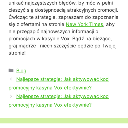
unikać najczęstszych błędów, by móc w pełni
cieszyć się dostępnością atrakcyjnych promocji.
Ćwicząc te strategie, zapraszam do zapoznania
się z ofertami na stronie
New York Times
, aby
nie przegapić najnowszych informacji o
promocjach w kasynie Vox. Bądź na bieżąco,
graj mądrze i niech szczęście będzie po Twojej
stronie!
Categories
Blog
Najlepsze strategie: Jak aktywować kod
promocyjny kasyna Vox efektywnie?
Najlepsze strategie: Jak aktywować kod
promocyjny kasyna Vox efektywnie?