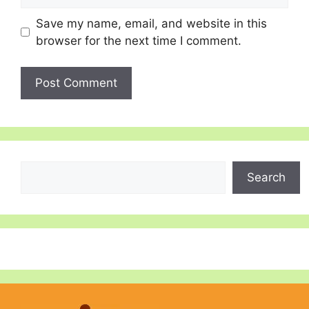
Save my name, email, and website in this
browser for the next time I comment.
Search
Search