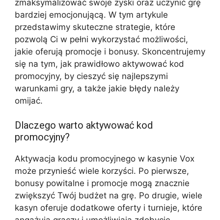
zmaksymalizować swoje zyski oraz uczynić grę
bardziej emocjonującą. W tym artykule
przedstawimy skuteczne strategie, które
pozwolą Ci w pełni wykorzystać możliwości,
jakie oferują promocje i bonusy. Skoncentrujemy
się na tym, jak prawidłowo aktywować kod
promocyjny, by cieszyć się najlepszymi
warunkami gry, a także jakie błędy należy
omijać.
Dlaczego warto aktywować kod
promocyjny?
Aktywacja kodu promocyjnego w kasynie Vox
może przynieść wiele korzyści. Po pierwsze,
bonusy powitalne i promocje mogą znacznie
zwiększyć Twój budżet na grę. Po drugie, wiele
kasyn oferuje dodatkowe oferty i turnieje, które