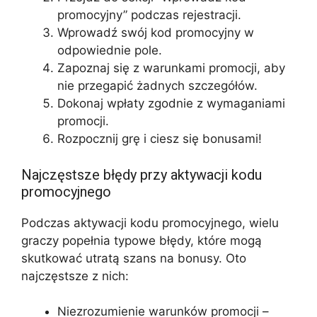
promocyjny” podczas rejestracji.
Wprowadź swój kod promocyjny w
odpowiednie pole.
Zapoznaj się z warunkami promocji, aby
nie przegapić żadnych szczegółów.
Dokonaj wpłaty zgodnie z wymaganiami
promocji.
Rozpocznij grę i ciesz się bonusami!
Najczęstsze błędy przy aktywacji kodu
promocyjnego
Podczas aktywacji kodu promocyjnego, wielu
graczy popełnia typowe błędy, które mogą
skutkować utratą szans na bonusy. Oto
najczęstsze z nich:
Niezrozumienie warunków promocji –