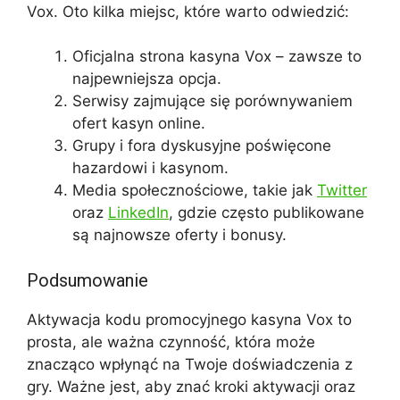
Vox. Oto kilka miejsc, które warto odwiedzić:
Oficjalna strona kasyna Vox – zawsze to
najpewniejsza opcja.
Serwisy zajmujące się porównywaniem
ofert kasyn online.
Grupy i fora dyskusyjne poświęcone
hazardowi i kasynom.
Media społecznościowe, takie jak
Twitter
oraz
LinkedIn
, gdzie często publikowane
są najnowsze oferty i bonusy.
Podsumowanie
Aktywacja kodu promocyjnego kasyna Vox to
prosta, ale ważna czynność, która może
znacząco wpłynąć na Twoje doświadczenia z
gry. Ważne jest, aby znać kroki aktywacji oraz