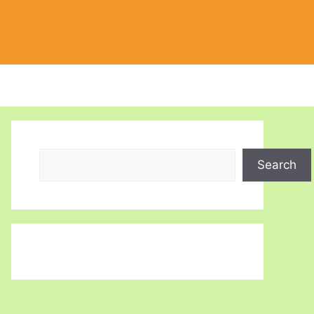
Search
Search