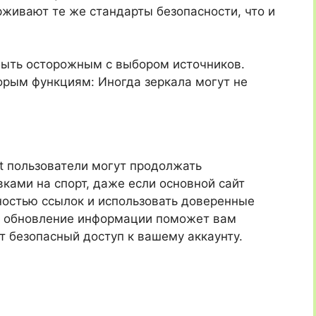
рживают те же стандарты безопасности, что и
быть осторожным с выбором источников.
орым функциям: Иногда зеркала могут не
t пользователи могут продолжать
ками на спорт, даже если основной сайт
ностью ссылок и использовать доверенные
е обновление информации поможет вам
т безопасный доступ к вашему аккаунту.