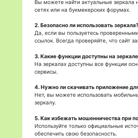
Вы можете найти актуальные зеркала н
сетях или на букмекерских форумах.
2. Безопасно ли использовать зеркала
Да, если вы пользуетесь проверенным
ссылок. Всегда проверяйте, что сайт з
3. Какие функции доступны на зеркале
На зеркалах доступны все функции осно
сервисы.
4. Нужно ли скачивать приложение дл
Нет, вы можете использовать мобильны
зеркалу.
5. Как избежать мошенничества при п
Используйте только официальные исто
обеспечить свою безопасность.