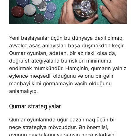
Yeni başlayanlar üçün bu dünyaya daxil olmaq,
əvvəlcə əsas anlayışları başa düşməkdən keçir.
Qumar oyunları, adətən, bir az riskli olsa da,
doğru strategiyalarla bu riskləri minimuma
endirmək mümkündür. Həmçinin, qumarın yalnız
əyləncə məqsədli olduğunu və onu bir gəlir
mənbəyi kimi görməməyin vacib olduğunu
anlamalıyıq.
Qumar strategiyaları
Qumar oyunlarında uğur qazanmaq üçün bir
neçə strategiya mövcuddur. Ən önəmlisi,
oyunun qaydalarını və şansın necə işlədiyini