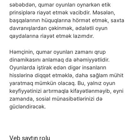
səbəbdən, qumar oyunları oynarkən etik
prinsiplərə riayət etmək vacibdir. Məsələn,
başqalarının hüquqlarına hörmət etmək, saxta
davranışlardan çəkinmək, ədalətli oyun
qaydalarına riayət etmək lazımdır.
Həmçinin, qumar oyunları zamanı qrup
dinamikasını anlamaq da əhəmiyyətlidir.
Oyunlarda iştirak edən digər insanların
hisslərinə diqqət etməklə, daha sağlam mühit
yaratmaq mümkün olacaq. Bu, yalnız oyun
keyfiyyətinizi artırmaqla kifayətlənməyib, eyni
zamanda, sosial münasibətlərinizi də
gücləndirəcək.
Veb saytın rolu