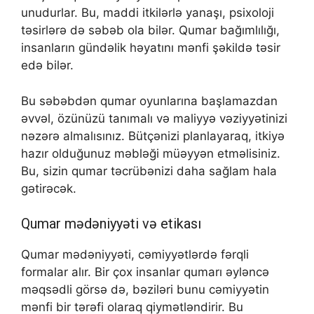
unudurlar. Bu, maddi itkilərlə yanaşı, psixoloji
təsirlərə də səbəb ola bilər. Qumar bağımlılığı,
insanların gündəlik həyatını mənfi şəkildə təsir
edə bilər.
Bu səbəbdən qumar oyunlarına başlamazdan
əvvəl, özünüzü tanımalı və maliyyə vəziyyətinizi
nəzərə almalısınız. Bütçənizi planlayaraq, itkiyə
hazır olduğunuz məbləği müəyyən etməlisiniz.
Bu, sizin qumar təcrübənizi daha sağlam hala
gətirəcək.
Qumar mədəniyyəti və etikası
Qumar mədəniyyəti, cəmiyyətlərdə fərqli
formalar alır. Bir çox insanlar qumarı əyləncə
məqsədli görsə də, bəziləri bunu cəmiyyətin
mənfi bir tərəfi olaraq qiymətləndirir. Bu