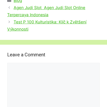
Blog
Agen Judi Slot ️ Agen Judi Slot Online
Terpercaya Indonesia
Test P 100 Kulturistika: Klíč k Zvětšení
Výkonnosti
Leave a Comment
Comment