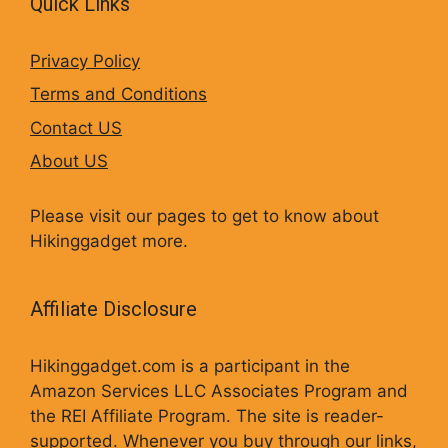
Quick Links
Privacy Policy
Terms and Conditions
Contact US
About US
Please visit our pages to get to know about
Hikinggadget more.
Affiliate Disclosure
Hikinggadget.com is a participant in the
Amazon Services LLC Associates Program and
the REI Affiliate Program. The site is reader-
supported. Whenever you buy through our links,