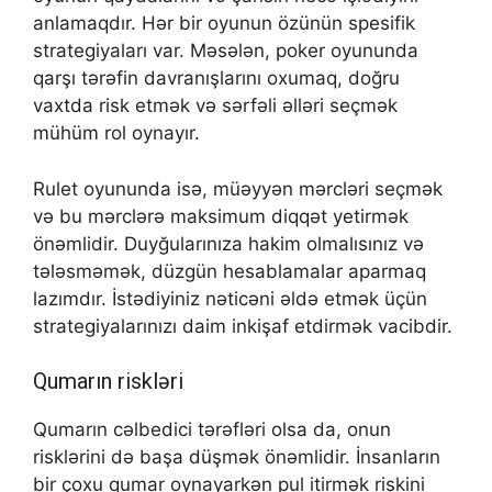
anlamaqdır. Hər bir oyunun özünün spesifik
strategiyaları var. Məsələn, poker oyununda
qarşı tərəfin davranışlarını oxumaq, doğru
vaxtda risk etmək və sərfəli əlləri seçmək
mühüm rol oynayır.
Rulet oyununda isə, müəyyən mərcləri seçmək
və bu mərclərə maksimum diqqət yetirmək
önəmlidir. Duyğularınıza hakim olmalısınız və
tələsməmək, düzgün hesablamalar aparmaq
lazımdır. İstədiyiniz nəticəni əldə etmək üçün
strategiyalarınızı daim inkişaf etdirmək vacibdir.
Qumarın riskləri
Qumarın cəlbedici tərəfləri olsa da, onun
risklərini də başa düşmək önəmlidir. İnsanların
bir çoxu qumar oynayarkən pul itirmək riskini